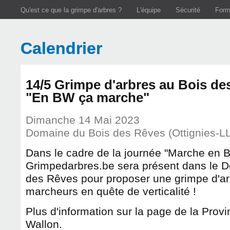
Aller au contenu principal
Qu'est ce que la grimpe d'arbres ?
L'équipe
Sécurité
Form
Calendrier
14/5 Grimpe d'arbres au Bois de
"En BW ça marche"
Dimanche 14 Mai 2023
Domaine du Bois des Rêves (Ottignies-L
Dans le cadre de la journée "Marche en B
Grimpedarbres.be sera présent dans le 
des Rêves pour proposer une grimpe d'a
marcheurs en quête de verticalité !
Plus d'information sur la page de la Prov
Wallon.