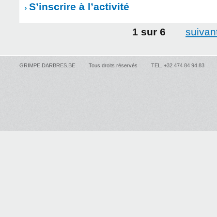
S’inscrire à l’activité
1 sur 6
suivant
GRIMPE DARBRES.BE
Tous droits réservés
TEL. +32 474 84 94 83