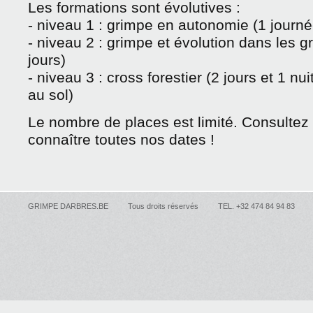
Les formations sont évolutives :
- niveau 1 : grimpe en autonomie (1 journé
- niveau 2 : grimpe et évolution dans les g
jours)
- niveau 3 : cross forestier (2 jours et 1 n
au sol)
Le nombre de places est limité. Consultez
connaître toutes nos dates !
GRIMPE DARBRES.BE
Tous droits réservés
TEL. +32 474 84 94 83