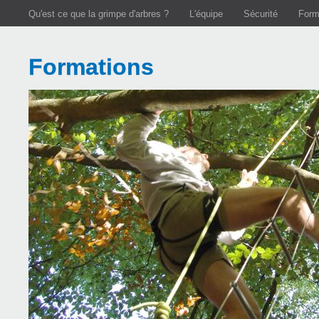
Aller au contenu principal
Qu'est ce que la grimpe d'arbres ?
L'équipe
Sécurité
Form
Formations